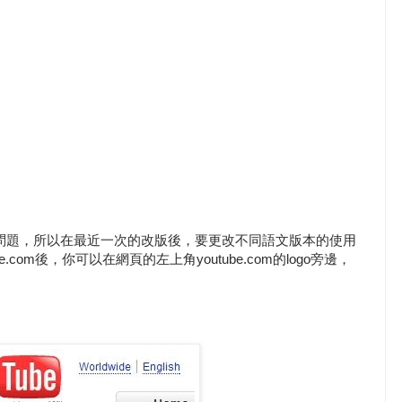
這個問題，所以在最近一次的改版後，要更改不同語文版本的使用
.com後，你可以在網頁的左上角youtube.com的logo旁邊，