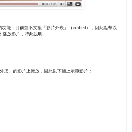
」的功能，目前並不支援「影片外崁」（embed），因此點擊以
m後才播放影片，特此說明。
外崁」的影片上撥放，因此以下補上示範影片：