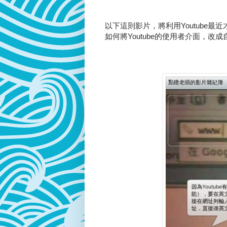
以下這則影片，將利用Youtube最近
如何將Youtube的使用者介面，改