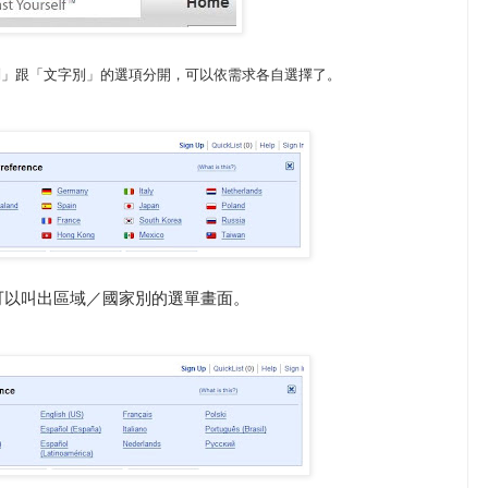
別」跟「文字別」的選項分開，可以依需求各自選擇了。
可以叫出區域／國家別的選單畫面。