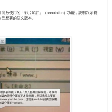
才開放使用的「影片加註」（annotation）功能，說明跟示範
成自己想要的語文版本。