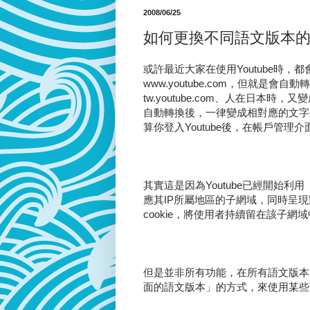
2008/06/25
如何更換不同語文版本的Yo
或許最近大家在使用Youtube時
www.youtube.com，但就是
tw.youtube.com、人在日本時，
自動轉換後，一律變成相對應的文字
算你登入Youtube後，在帳戶管
其實這是因為Youtube已經開始
應其IP所屬地區的子網域，同時呈
cookie，將使用者持續留在該子網
但是並非所有功能，在所有語文版本
面的語文版本」的方式，來使用某些Yo