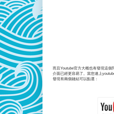
而且Youtube官方大概也有發現
介面已經更容易了。當您連上youtube
發現有兩個鏈結可以點選：