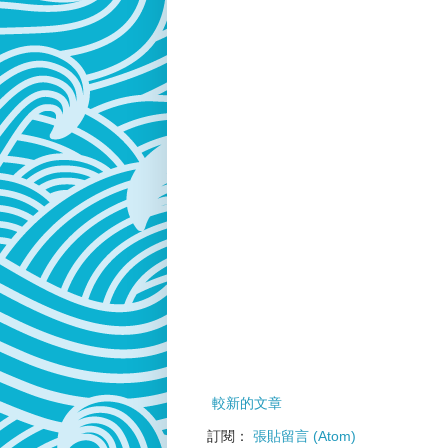
較新的文章
訂閱：
張貼留言 (Atom)