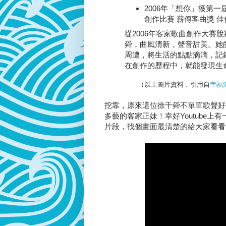
2006年「想你」獲第
創作比賽 薪傳客曲獎 佳
從2006年客家歌曲創作大賽
舜，曲風清新，聲音甜美。她
周遭，將生活的點點滴滴，記
在創作的歷程中，就能發現生
（以上圖片資料，引用自
幸福
挖靠，原來這位徐千舜不單單歌聲好
多藝的客家正妹！幸好Youtube上
片段，找個畫面最清楚的給大家看看