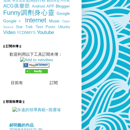
魚鳥
點閱排行榜
學習資源
翻閱率提升作戰
ACG俱樂部
Blogger
Android
APP
Funny調劑身心靈
Google
Internet
Google＋
Music
Open
Star Trek
Test Posts
Ubuntu
Source
Video
Youtube
YCDNMYS
|| 訂閱本簿 ||
歡迎利用以下工具訂閱本簿：
目前有
訂閱
|| 部落格導遊 ||
郝明義的作品
2026年8月6日21:39