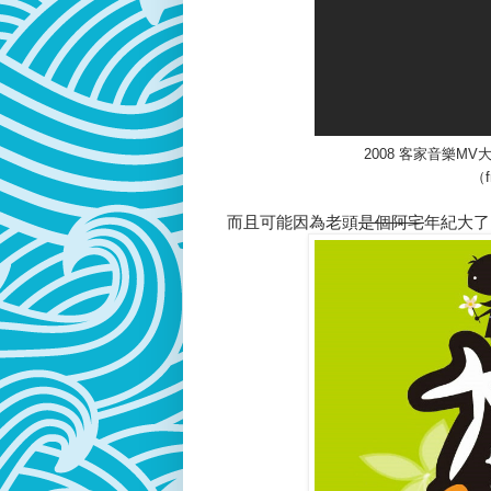
2008 客家音樂
（
而且可能因為老頭
是個阿宅
年紀大了