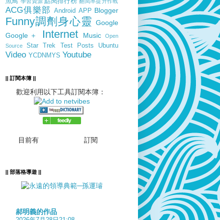
魚鳥
點閱排行榜
學習資源
翻閱率提升作戰
ACG俱樂部
Blogger
Android
APP
Funny調劑身心靈
Google
Internet
Google＋
Music
Open
Star Trek
Test Posts
Ubuntu
Source
Video
Youtube
YCDNMYS
|| 訂閱本簿 ||
歡迎利用以下工具訂閱本簿：
目前有
訂閱
|| 部落格導遊 ||
郝明義的作品
2026年7月28日21:08