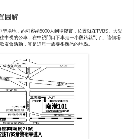
置圖解
型場地，約可容納5000人到場觀賞，位置就在TVBS、大愛
往中視的公車，在中視門口下車走一小段路就到了。這個場
歌友會活動，算是追星一族要很熟悉的地點。