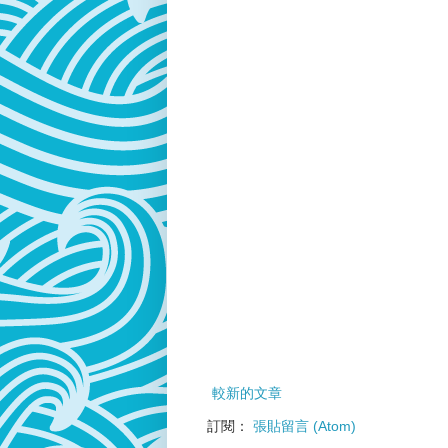
較新的文章
訂閱：
張貼留言 (Atom)