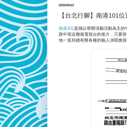
2005/06/22
【台北行腳】南港101位
南港101
是個以舉辦演藝活動為主的中
跟中視這幾個電視台的後方，只要搭
地一直持續有辦各種的藝人演唱會跟