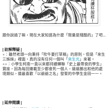
跟你說過了嘛，現在大家知道為什麼「限量是殘酷的」了吧...
| 註解釋疑 |
※：雖然老頭一向秉持「吹牛要打草稿」的原則，但是「來生
三姊妹」裡面，真的沒有任何一個叫「
來生光
」來著。
※※：小學生柯南一直以來都持續蟬聯「史上最帶衰的學生」
寶座，因為每回連載至少都會死一個人，遠遠勝出和他的處
境類似，還最喜歡「以爺爺之名」發誓的中學生金田一一。
| 延伸閱讀 |