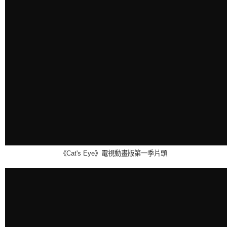
《Cat's Eye》電視動畫版第一季片頭