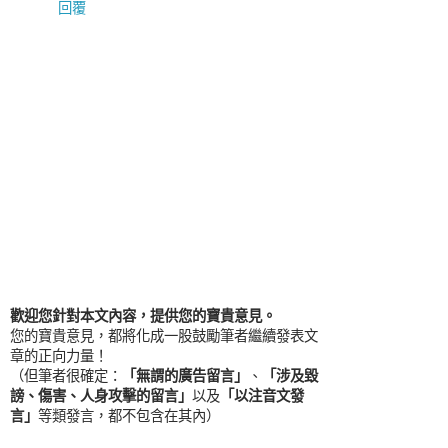
回覆
歡迎您針對本文內容，提供您的寶貴意見。
您的寶貴意見，都將化成一股鼓勵筆者繼續發表文
章的正向力量！
（但筆者很確定：
「無謂的廣告留言」
、
「涉及毀
謗、傷害、人身攻擊的留言」
以及
「以注音文發
言」
等類發言，都不包含在其內）