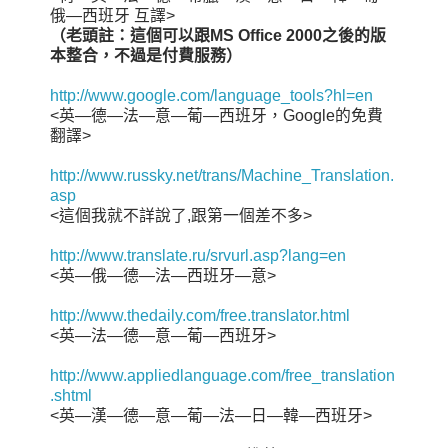
俄—西班牙 互譯>
（老頭註：這個可以跟MS Office 2000之後的版
本整合，不過是付費服務）
http://www.google.com/language_tools?hl=en
<英—德—法—意—葡—西班牙，Google的免費
翻譯>
http://www.russky.net/trans/Machine_Translation.
asp
<這個我就不詳說了,跟第一個差不多>
http://www.translate.ru/srvurl.asp?lang=en
<英—俄—德—法—西班牙—意>
http://www.thedaily.com/free.translator.html
<英—法—德—意—葡—西班牙>
http://www.appliedlanguage.com/free_translation
.shtml
<英—漢—德—意—葡—法—日—韓—西班牙>