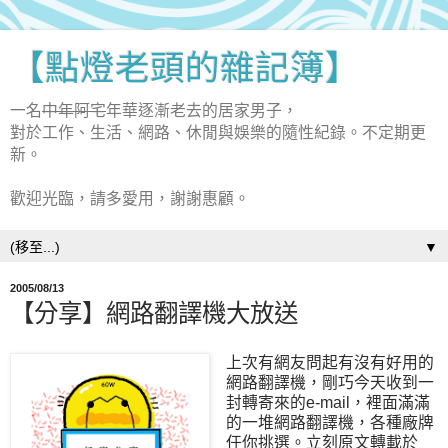
【點燈老頭的雜記簿】
一名
中年阿宅
年華逐漸老去的居家男子，
對於工作、生活、網路、休閒與娛樂的隨性紀錄。不定期更
新。
歡迎光臨，請多愛用，謝謝惠顧。
▼
2005/08/13
【分享】網路翻譯機大放送
上次有網友問起有沒有好用的
網路翻譯機，剛巧今天收到一
封轉寄來的e-mail，裡面滿滿
的一堆網路翻譯機，各種廠牌
任你挑選。立刻原文轉載於