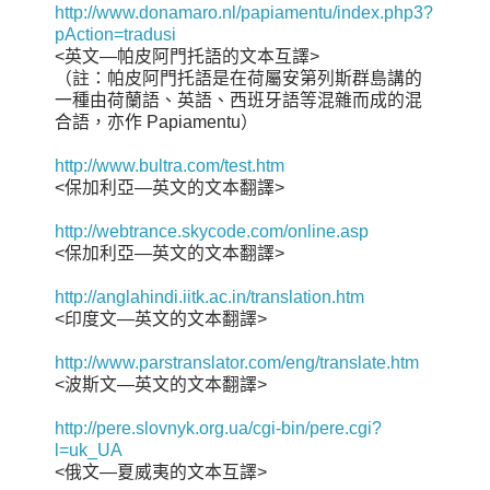
http://www.donamaro.nl/papiamentu/index.php3?
pAction=tradusi
<英文—帕皮阿門托語的文本互譯>
（註：帕皮阿門托語是在荷屬安第列斯群島講的
一種由荷蘭語、英語、西班牙語等混雜而成的混
合語，亦作 Papiamentu）
http://www.bultra.com/test.htm
<保加利亞—英文的文本翻譯>
http://webtrance.skycode.com/online.asp
<保加利亞—英文的文本翻譯>
http://anglahindi.iitk.ac.in/translation.htm
<印度文—英文的文本翻譯>
http://www.parstranslator.com/eng/translate.htm
<波斯文—英文的文本翻譯>
http://pere.slovnyk.org.ua/cgi-bin/pere.cgi?
l=uk_UA
<俄文—夏威夷的文本互譯>