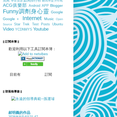
魚鳥
點閱排行榜
學習資源
翻閱率提升作戰
ACG俱樂部
Blogger
Android
APP
Funny調劑身心靈
Google
Internet
Google＋
Music
Open
Star Trek
Test Posts
Ubuntu
Source
Video
Youtube
YCDNMYS
|| 訂閱本簿 ||
歡迎利用以下工具訂閱本簿：
目前有
訂閱
|| 部落格導遊 ||
郝明義的作品
2026年8月4日21:47