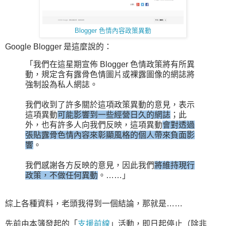
Blogger 色情內容政策異動
Google Blogger 是這麼說的：
「我們在這星期宣佈 Blogger 色情政策將有所異
動，規定含有露骨色情圖片或裸露圖像的網誌將
強制設為私人網誌。
我們收到了許多關於這項政策異動的意見，表示
這項異動
可能影響到一些經營日久的網誌
；此
外，也有許多人向我們反映，這項異動
會對透過
張貼露骨色情內容來彰顯風格的個人帶來負面影
響
。
我們感謝各方反映的意見，因此我們
將維持現行
政策，不做任何異動
。……」
綜上各種資料，老頭我得到一個結論，那就是……
先前由本簿發起的「
支援前線
」活動，即日起停止（除非