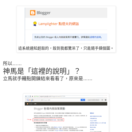
這系統通知超殺的，殺到我都驚呆了，只能隨手擷個圖。
所以……
神馬是「這裡的說明」？
立馬就
手賤
點開鍊結來看看了，原來是……