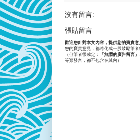
沒有留言:
張貼留言
歡迎您針對本文內容，提供您的寶貴意
您的寶貴意見，都將化成一股鼓勵筆者
（但筆者很確定：
「無謂的廣告留言」
等類發言，都不包含在其內）