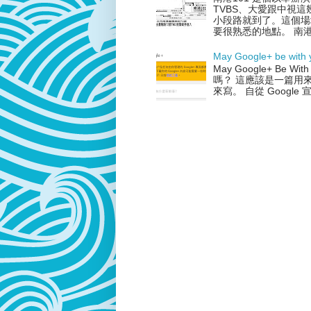
TVBS、大愛跟中視
小段路就到了。這個場
要很熟悉的地點。 南港10
May Google+ be with 
May Google+ Be
嗎？ 這應該是一篇用來紀
來寫。 自從 Google 宣