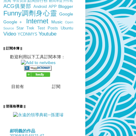
魚鳥
點閱排行榜
學習資源
翻閱率提升作戰
ACG俱樂部
Blogger
Android
APP
Funny調劑身心靈
Google
Internet
Google＋
Music
Open
Star Trek
Test Posts
Ubuntu
Source
Video
Youtube
YCDNMYS
|| 訂閱本簿 ||
歡迎利用以下工具訂閱本簿：
目前有
訂閱
|| 部落格導遊 ||
郝明義的作品
2026年8月4日21:47